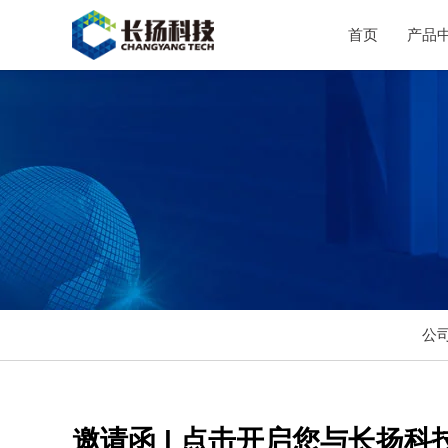
首页
产品
公
邀请函 | 点击开启您与长扬科