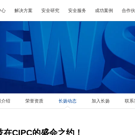
中心
解决方案
安全研究
安全服务
成功案例
合作
司介绍
荣誉资质
长扬动态
加入长扬
联系
技在CIPC的盛会之约！