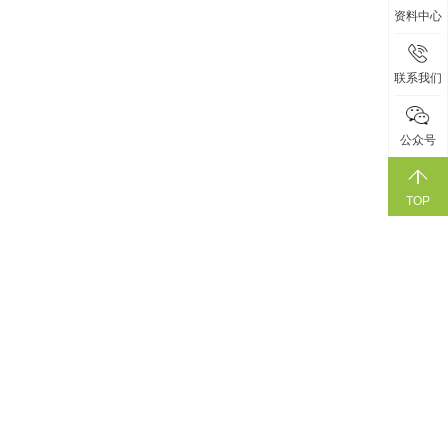
资料中心
联系我们
公众号
TOP