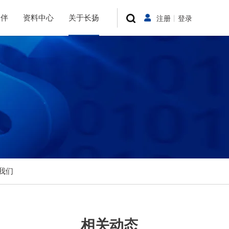
伙伴
资料中心
关于长扬
注册
丨
登录
我们
相关动态