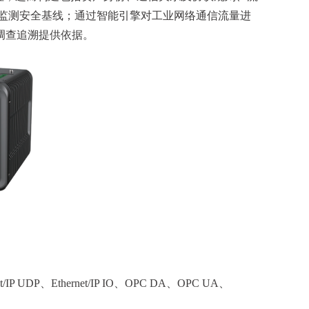
监测安全基线；通过智能引擎对工业网络通信流量进
调查追溯提供依据。
P UDP、Ethernet/IP IO、OPC DA、OPC UA、