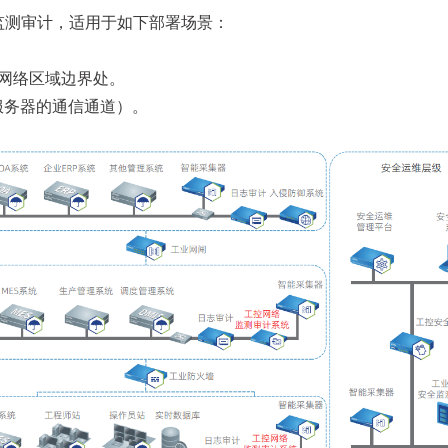
监测审计，适用于如下部署场景：
的网络区域边界处。
服务器的通信通道）。