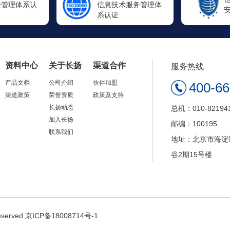
术服务管理体
安全运维服务资质
资料中心
关于长扬
渠道合作
服务热线
产品文档
公司介绍
伙伴加盟
400-6
渠道政策
荣誉资质
政策及支持
长扬动态
总机：010-82194
加入长扬
邮编：100195
联系我们
地址：北京市海淀
谷2期15号楼
served
京ICP备18008714号-1