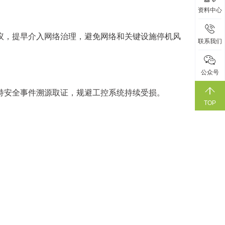
资料中心
议，提早介入网络治理，避免网络和关键设施停机风
联系我们
公众号
持安全事件溯源取证，规避工控系统持续受损。
TOP