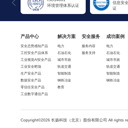
信息安全管理体系认
信息技
系认证
证
系认证
产品中心
解决方案
安全服务
成功案例
安全态势感知产品
电力
服务内容
电力
工控安全产品体系
石油石化
服务支持
石油石化
工业视觉AI安全产品
城市市政
城市市政
工业安全靶场
轨道交通
轨道交通
生产安全产品
智能制造
智能制造
数据安全产品
钢铁冶金
钢铁冶金
零信任安全产品
教育
工业数字通信产品
Copyright©2026 长扬科技（北京）股份有限公司 All rights re