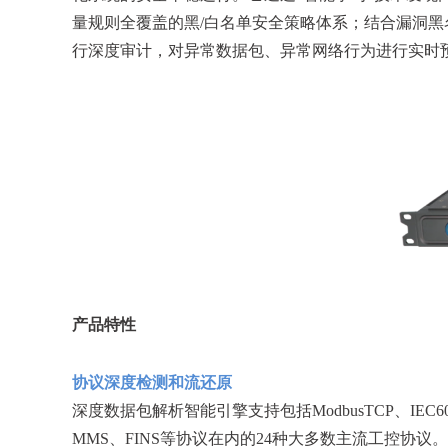
量规则全覆盖的黑/白名单安全策略体系；结合漏洞
行深度审计，对异常数据包、异常网络行为进行实时
产品特性
协议深度检测和流还原
深度数据包解析智能引擎支持包括ModbusTCP、IEC60870-5-104
MMS、FINS等协议在内的24种大多数主流工控协议。