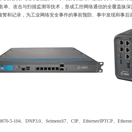
黑名单、攻击与扫描监测等技术，形成工控网络通信的全覆盖纵深
预警和记录，为工业网络安全事件的事前预防、事中发现和事后
、DNP3.0、SeimensS7、CIP、Ethernet/IPTCP、Ethernet/I