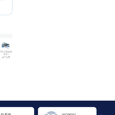
ISO9001
ISO14001