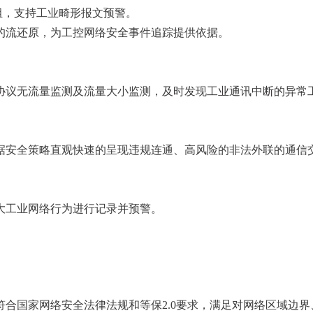
重组，支持工业畸形报文预警。
的流还原，为工控网络安全事件追踪提供依据。
协议无流量监测及流量大小监测，及时发现工业通讯中断的异常
据安全策略直观快速的呈现违规连通、高风险的非法外联的通信
大工业网络行为进行记录并预警。
合国家网络安全法律法规和等保2.0要求，满足对网络区域边