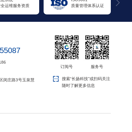
质量管理体系认证
环境管理体系认证
655087
186
订阅号
服务号
搜索“长扬科技”或扫码关注
区闵庄路3号玉泉慧
随时了解更多信息