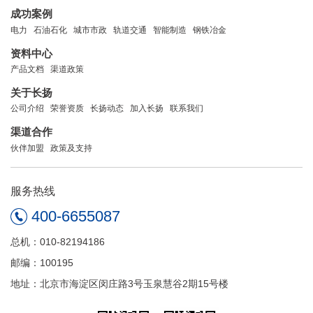
成功案例
电力
石油石化
城市市政
轨道交通
智能制造
钢铁冶金
资料中心
产品文档
渠道政策
关于长扬
公司介绍
荣誉资质
长扬动态
加入长扬
联系我们
渠道合作
伙伴加盟
政策及支持
服务热线
400-6655087
总机：010-82194186
邮编：100195
地址：北京市海淀区闵庄路3号玉泉慧谷2期15号楼