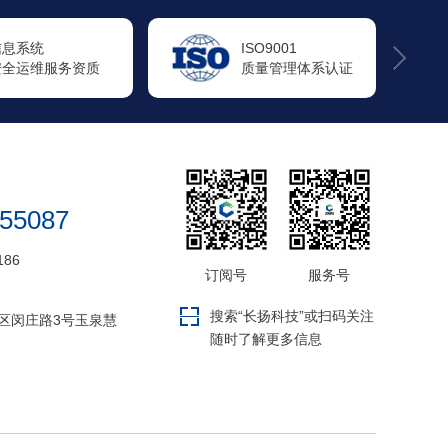
ISO9001
ISO14001
质量管理体系认证
环境管理体系认证
655087
186
订阅号
服务号
搜索“长扬科技”或扫码关注
区闵庄路3号玉泉慧
随时了解更多信息