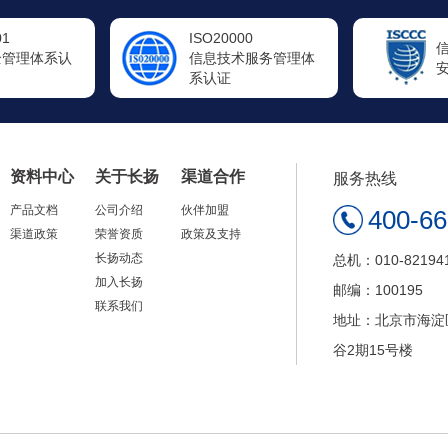
00
信息系统
术服务管理体
安全运维服务资质
资料中心
关于长扬
渠道合作
服务热线
产品文档
公司介绍
伙伴加盟
400-6
渠道政策
荣誉资质
政策及支持
长扬动态
总机：010-82194
加入长扬
邮编：100195
联系我们
地址：北京市海淀
谷2期15号楼