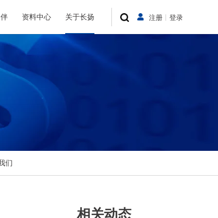
伙伴
资料中心
关于长扬
注册
丨
登录
我们
相关动态