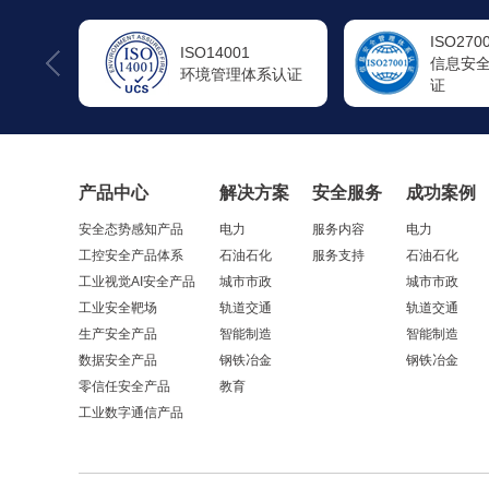
ISO27001
ISO200
信息安全管理体系认
信息技
系认证
证
系认证
产品中心
解决方案
安全服务
成功案例
安全态势感知产品
电力
服务内容
电力
工控安全产品体系
石油石化
服务支持
石油石化
工业视觉AI安全产品
城市市政
城市市政
工业安全靶场
轨道交通
轨道交通
生产安全产品
智能制造
智能制造
数据安全产品
钢铁冶金
钢铁冶金
零信任安全产品
教育
工业数字通信产品