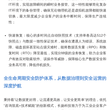
IT环境，实现故障瞬间的瞬时业务接管。这一特性能够简化复杂
IT环境下的备份管理，确保无论物理机还是虚拟机故障都能快速
切换，最大限度减少企业客户的业务中断时间，保障生产连续
性；
快速恢复：核心的多时间点自动快照技术（支持单卷高达512个
快照点）与数据一致性保证技术，确保在遭遇人为错误、系统故
障、磁盘损坏甚至站点级灾难时，能将数据丢失量（RPO）和恢
复时间（RTO）降至最低，实现分钟级的业务恢复，助力企业客
户有效应对勒索软件、误操作等威胁，保障核心生产数据安全和
业务高可用，降低停机损失。
全生命周期安全防护体系，从数据治理到安全运营的
深度护航
秉持着“让数据更好用，让流通更高效，让安全更简单”的理念，依托
“咨询筑底+技术赋能”的创新模式，长扬科技致力于为工业企业客户