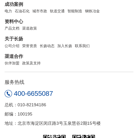
成功案例
电力
石油石化
城市市政
轨道交通
智能制造
钢铁冶金
资料中心
产品文档
渠道政策
关于长扬
公司介绍
荣誉资质
长扬动态
加入长扬
联系我们
渠道合作
伙伴加盟
政策及支持
服务热线
400-6655087
总机：010-82194186
邮编：100195
地址：北京市海淀区闵庄路3号玉泉慧谷2期15号楼