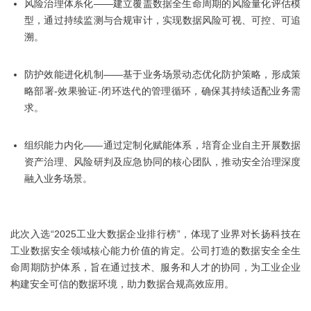
风险治理体系化——建立覆盖数据全生命周期的风险量化评估模
型，通过持续监测与合规审计，实现数据风险可视、可控、可追
溯。
防护效能进化机制——基于业务场景动态优化防护策略，形成策
略部署-效果验证-闭环迭代的管理循环，确保其持续适配业务需
求。
组织能力内化——通过定制化赋能体系，培育企业自主开展数据
资产治理、风险研判及应急协同的核心团队，推动安全治理深度
融入业务场景。
此次入选“2025工业大数据企业排行榜”，体现了业界对长扬科技在
工业数据安全领域核心能力价值的肯定。公司打造的数据安全全生
命周期防护体系，旨在通过技术、服务和人才的协同，为工业企业
构建安全可信的数据环境，助力数据合规高效应用。