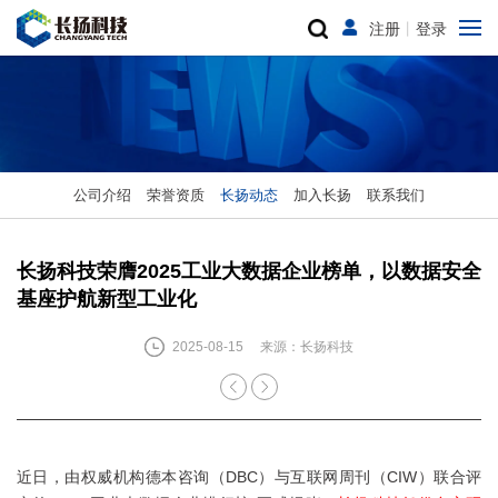
注册
丨
登录
公司介绍
荣誉资质
长扬动态
加入长扬
联系我们
长扬科技荣膺2025工业大数据企业榜单，以数据安全
基座护航新型工业化
2025-08-15
来源：长扬科技
近日，由权威机构德本咨询（DBC）与互联网周刊（CIW）联合评