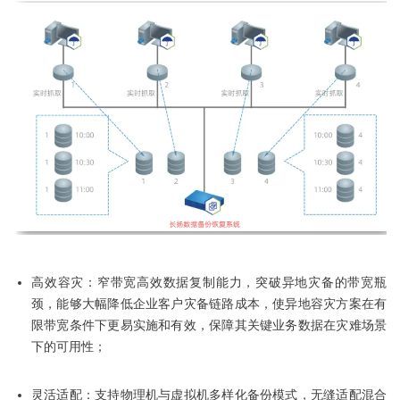
高效容灾：窄带宽高效数据复制能力，突破异地灾备的带宽瓶
颈，能够大幅降低企业客户灾备链路成本，使异地容灾方案在有
限带宽条件下更易实施和有效，保障其关键业务数据在灾难场景
下的可用性；
灵活适配：支持物理机与虚拟机多样化备份模式，无缝适配混合