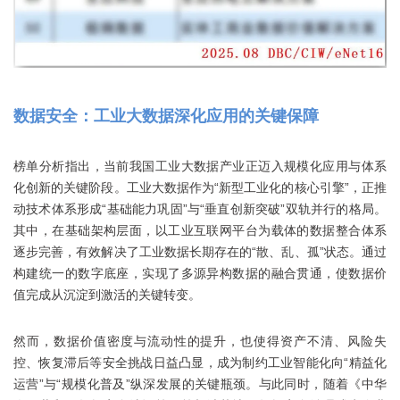
数据安全：工业大数据深化应用的关键保障
榜单分析指出，当前我国工业大数据产业正迈入规模化应用与体系
化创新的关键阶段。工业大数据作为“新型工业化的核心引擎”，正推
动技术体系形成“基础能力巩固”与“垂直创新突破”双轨并行的格局。
其中，在基础架构层面，以工业互联网平台为载体的数据整合体系
逐步完善，有效解决了工业数据长期存在的“散、乱、孤”状态。通过
构建统一的数字底座，实现了多源异构数据的融合贯通，使数据价
值完成从沉淀到激活的关键转变。
然而，数据价值密度与流动性的提升，也使得资产不清、风险失
控、恢复滞后等安全挑战日益凸显，成为制约工业智能化向“精益化
运营”与“规模化普及”纵深发展的关键瓶颈。与此同时，随着《中华