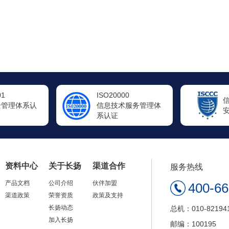
00
信息系统
术服务管理体
安全运维服务资质
资料中心
关于长扬
渠道合作
服务热线
产品文档
公司介绍
伙伴加盟
400-6
渠道政策
荣誉资质
政策及支持
长扬动态
总机：010-82194
加入长扬
邮编：100195