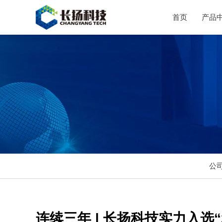
首页
产品
公
连续三年 | 长扬科技实力入选“