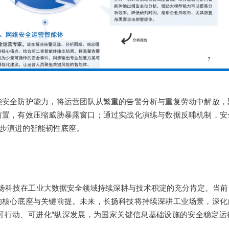
能安全防护能力，将运营团队从繁重的告警分析与重复劳动中解放，
前置，有效压缩威胁暴露窗口；通过实战化演练与数据反哺机制，安
步演进的智能韧性底座。
对长扬科技在工业大数据安全领域持续深耕与技术积淀的充分肯定。当
的核心底座与关键前提。未来，长扬科技将持续深耕工业场景，深化
“可行动、可进化”纵深发展，为国家关键信息基础设施的安全稳定运