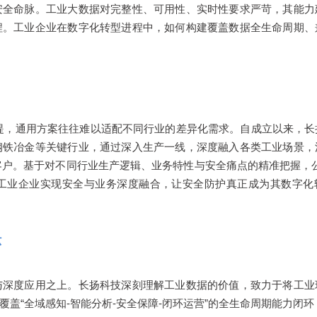
安全命脉。工业大数据对完整性、可用性、实时性要求严苛，其能力
程。工业企业在数字化转型进程中，如何构建覆盖数据全生命周期、
提，通用方案往往难以适配不同行业的差异化需求。自成立以来，长
钢铁冶金等关键行业，通过深入生产一线，深度融入各类工业场景，
业客户。基于对不同行业生产逻辑、业务特性与安全痛点的精准把握，
力工业企业实现安全与业务深度融合，让安全防护真正成为其数字化
环
与深度应用之上。长扬科技深刻理解工业数据的价值，致力于将工业
盖“全域感知-智能分析-安全保障-闭环运营”的全生命周期能力闭环