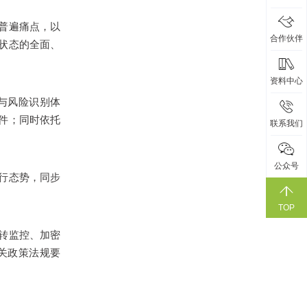
普遍痛点，以
合作伙伴
状态的全面、
资料中心
与风险识别体
件；同时依托
联系我们
公众号
行态势，同步
TOP
转监控、加密
关政策法规要