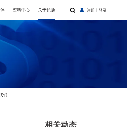
伙伴
资料中心
关于长扬
注册
丨
登录
我们
相关动态