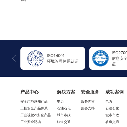
ISO27001
ISO200
信息安全管理体系认
信息技
系认证
证
系认证
产品中心
解决方案
安全服务
成功案例
安全态势感知产品
电力
服务内容
电力
工控安全产品体系
石油石化
服务支持
石油石化
工业视觉AI安全产品
城市市政
城市市政
工业安全靶场
轨道交通
轨道交通