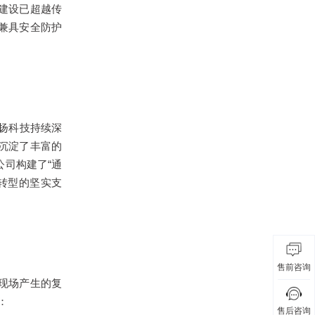
建设已超越传
兼具安全防护
扬科技持续深
沉淀了丰富的
公司构建了“通
转型的坚实支
售前咨询
现场产生的复
：
售后咨询