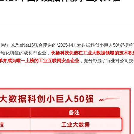
）以及eNet16联合评选的“2025中国大数据科创小巨人50强”榜
新颖化特征的成长型企业，
长扬科技凭借在工业大数据领域的技术积淀
单并成为唯一上榜的工业互联网安全企业
，充分彰显了行业对公司技