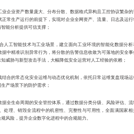
工业企业资产数量庞大、分布分散、数据格式异构且工控协议繁杂的
扰正常生产运行的前提下，实现对企业全网资产、流量、日志及运行
与智能分析提供可信支撑；
合人工智能技术与工业场景，建立面向工业环境的智能化数据分析
数据中精准识别异常行为，将分散的告警信息收敛为可落地的安全事
未知威胁与新型攻击手法，大幅降低安全运营对人工经验的依赖；
战结合的常态化安全运维与动态优化机制，依托日常运维复盘现场运
同生产场景下的防护需求；
数据全生命周期的安全管控体系，通过数据分类分级、风险评估、流
、处理、销毁全流程中的机密性、完整性与可用性，全面满国家相
合规风险，提升企业数字化进程中的合规能力。