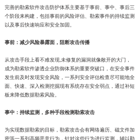
完善的勒索软件攻击防护体系主要基于事前、事中、事后三
个阶段来构建，包括事前的风险评估、勒索事件的持续监测
以及事后快速响应和安全加固。
事前：减少风险暴露面，阻断攻击传播
从攻击手段上看不难发现,未修复的漏洞就像敞开的大门，
成为勒索软件渗透企业防御体系的重要突破口，在安全事件
发生前及时发现安全风险，一系列安全评估检查尽可能地全
面、快速、深入检测挖掘现有系统存在安全弱点，通过补短
板来降低数据勒索风险。
事中：持续监测，多种手段检测勒索攻击
为实现数据勒索的目标，勒索攻击会有网络遍历、磁文件加
密等一系列高频恶意行为，针对这些行为进行监测，辅以勒