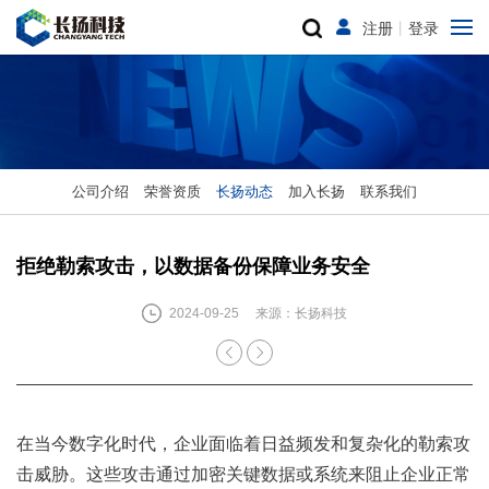
注册
丨
登录
公司介绍
荣誉资质
长扬动态
加入长扬
联系我们
拒绝勒索攻击，以数据备份保障业务安全
2024-09-25
来源：长扬科技
在当今数字化时代，企业面临着日益频发和复杂化的勒索攻
击威胁。这些攻击通过加密关键数据或系统来阻止企业正常