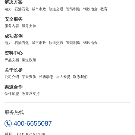
解决方案
电力
石油石化
城市市政
轨道交通
智能制造
钢铁冶金
教育
安全服务
服务内容
服务支持
成功案例
电力
石油石化
城市市政
轨道交通
智能制造
钢铁冶金
资料中心
产品文档
渠道政策
关于长扬
公司介绍
荣誉资质
长扬动态
加入长扬
联系我们
渠道合作
伙伴加盟
政策及支持
服务热线
400-6655087
总机：010-82194186