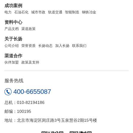
成功案例
电力
石油石化
城市市政
轨道交通
智能制造
钢铁冶金
资料中心
产品文档
渠道政策
关于长扬
公司介绍
荣誉资质
长扬动态
加入长扬
联系我们
渠道合作
伙伴加盟
政策及支持
服务热线
400-6655087
总机：010-82194186
邮编：100195
地址：北京市海淀区闵庄路3号玉泉慧谷2期15号楼