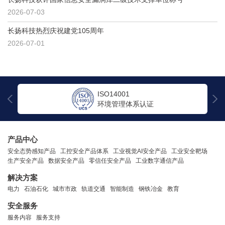
2026-07-03
长扬科技热烈庆祝建党105周年
2026-07-01
14001
ISO27001
管理体系认证
信息安全管理体
产品中心
安全态势感知产品
工控安全产品体系
工业视觉AI安全产品
工业安全靶场
生产安全产品
数据安全产品
零信任安全产品
工业数字通信产品
解决方案
电力
石油石化
城市市政
轨道交通
智能制造
钢铁冶金
教育
安全服务
服务内容
服务支持