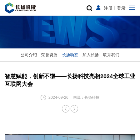
注册
丨
登录
公司介绍
荣誉资质
长扬动态
加入长扬
联系我们
智慧赋能，创新不辍——长扬科技亮相2024全球工业
互联网大会
2024-09-26
来源：长扬科技