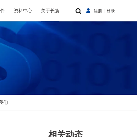
伙伴
资料中心
关于长扬
注册
丨
登录
我们
相关动态