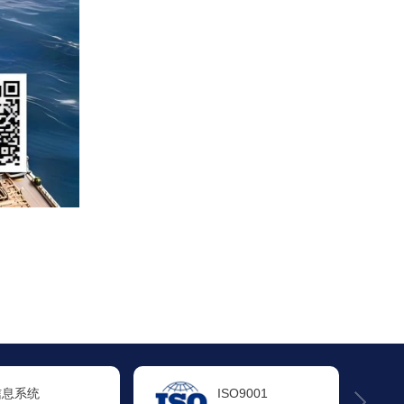
ISO9001
ISO14001