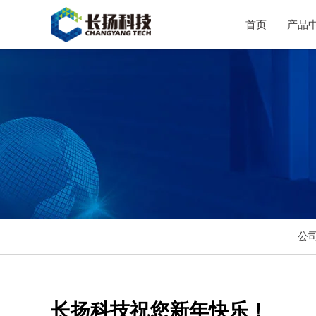
首页
产品
公
长扬科技祝您新年快乐！