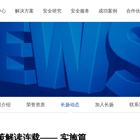
中心
解决方案
安全研究
安全服务
成功案例
合作
司介绍
荣誉资质
长扬动态
加入长扬
联系
策解读连载—— 实施篇