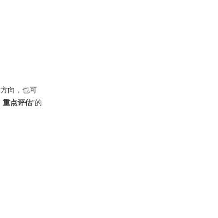
。
务方向，也可
、重点评估
”的