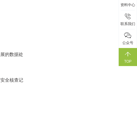
资料中心
联系我们
公众号
开展的数据处
TOP
、安全核查记
；