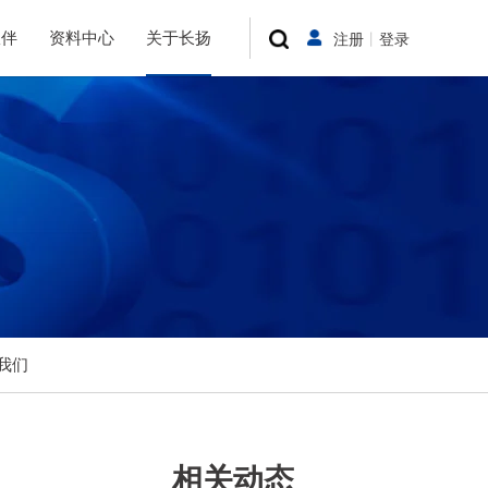
伙伴
资料中心
关于长扬
注册
丨
登录
我们
相关动态